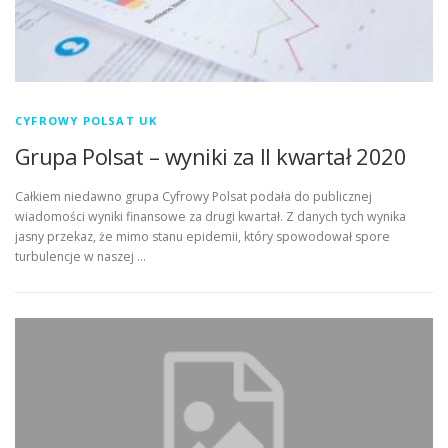
CYFROWY POLSAT UK
Grupa Polsat – wyniki za II kwartał 2020
Całkiem niedawno grupa Cyfrowy Polsat podała do publicznej
wiadomości wyniki finansowe za drugi kwartał. Z danych tych wynika
jasny przekaz, że mimo stanu epidemii, który spowodował spore
turbulencje w naszej …